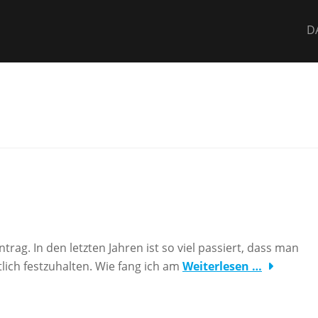
D
trag. In den letzten Jahren ist so viel passiert, dass man
tlich festzuhalten. Wie fang ich am
Weiterlesen …