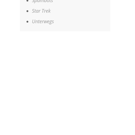
Spambots
Star Trek
Unterwegs