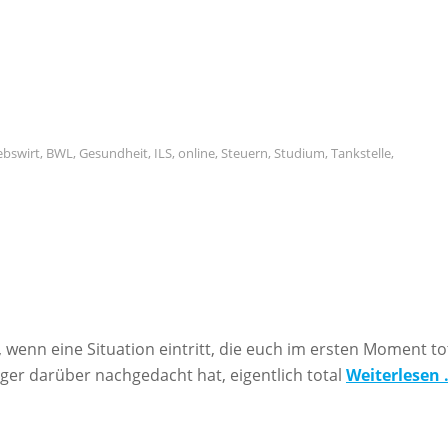
ebswirt
,
BWL
,
Gesundheit
,
ILS
,
online
,
Steuern
,
Studium
,
Tankstelle
,
, wenn eine Situation eintritt, die euch im ersten Moment to
ger darüber nachgedacht hat, eigentlich total
Weiterlesen