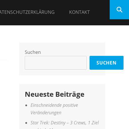
ATENSCHUTZERKLÄRUNG
KONTAKT
Suchen
SUCHEN
Neueste Beiträge
Einschneidende positive
Veränderungen
Star Trek: Destiny – 3 Crews, 1 Ziel