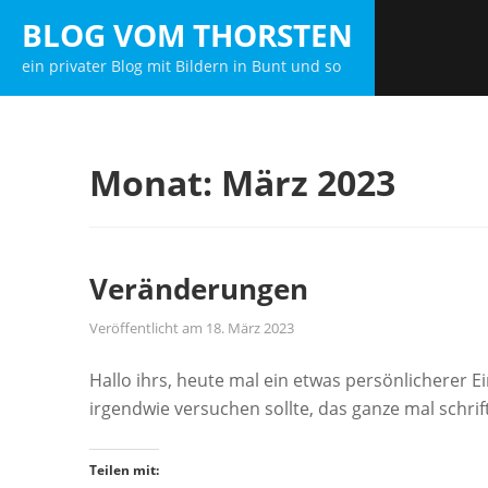
Zum
BLOG VOM THORSTEN
Inhalt
ein privater Blog mit Bildern in Bunt und so
springen
Monat:
März 2023
Veränderungen
Veröffentlicht am
18. März 2023
Hallo ihrs, heute mal ein etwas persönlicherer Ein
irgendwie versuchen sollte, das ganze mal schrif
Teilen mit: