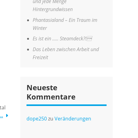
und jede Menge
Hintergrundwissen
Phantasialand – Ein Traum im
Winter
Es ist ein ….. Steamdeck?!
Das Leben zwischen Arbeit und
Freizeit
Neueste
Kommentare
tal
 …
dope250
zu
Veränderungen