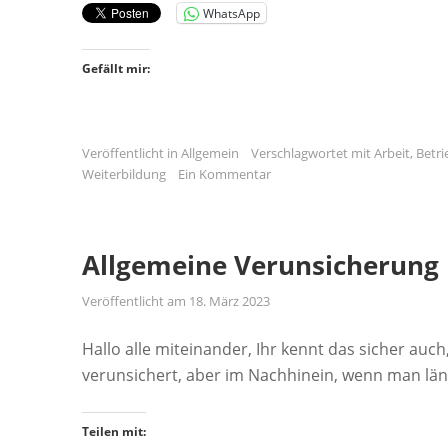
WhatsApp
Gefällt mir:
Veröffentlicht in
Allgemein
Verschlagwortet mit
Arbeit
,
Betri
Weiterbildung
Ein Kommentar
Allgemeine Verunsicherung
Veröffentlicht am
18. März 2023
Hallo alle miteinander, Ihr kennt das sicher auch
verunsichert, aber im Nachhinein, wenn man län
Teilen mit: