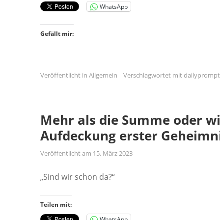
WhatsApp
Gefällt mir:
Veröffentlicht in
Allgemein
Verschlagwortet mit
dailyprompt
Mehr als die Summe oder wir
Aufdeckung erster Geheimni
Veröffentlicht am
15. März 2023
„Sind wir schon da?“
Teilen mit:
WhatsApp