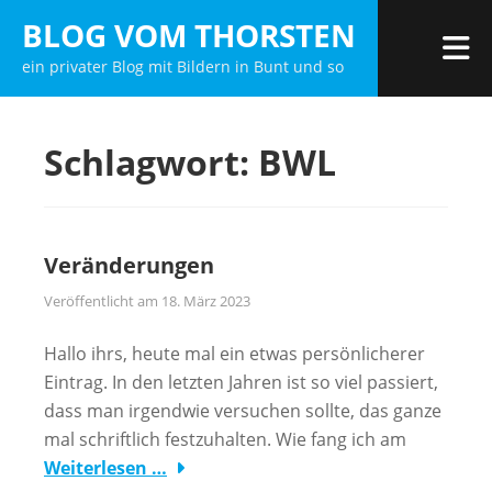
Zum
BLOG VOM THORSTEN
Inhalt
M
ein privater Blog mit Bildern in Bunt und so
springen
Schlagwort:
BWL
Veränderungen
Veröffentlicht am
18. März 2023
Hallo ihrs, heute mal ein etwas persönlicherer
Eintrag. In den letzten Jahren ist so viel passiert,
dass man irgendwie versuchen sollte, das ganze
mal schriftlich festzuhalten. Wie fang ich am
Weiterlesen …