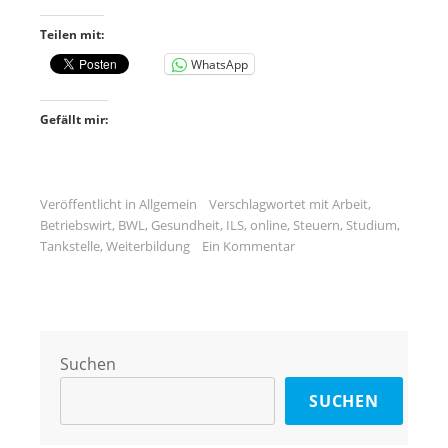
Teilen mit:
WhatsApp
Gefällt mir:
Veröffentlicht in
Allgemein
Verschlagwortet mit
Arbeit
,
Betriebswirt
,
BWL
,
Gesundheit
,
ILS
,
online
,
Steuern
,
Studium
,
Tankstelle
,
Weiterbildung
Ein Kommentar
Suchen
SUCHEN