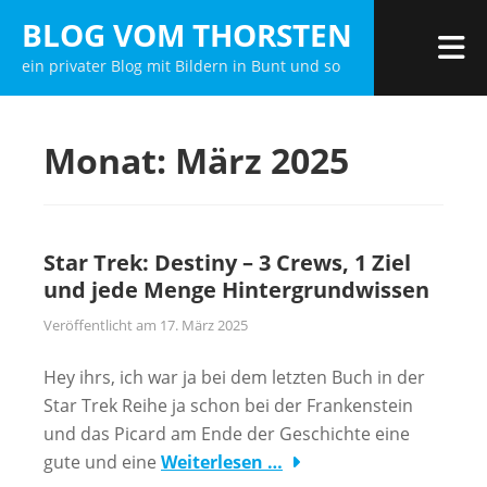
Zum
BLOG VOM THORSTEN
Inhalt
M
ein privater Blog mit Bildern in Bunt und so
springen
Monat:
März 2025
Star Trek: Destiny – 3 Crews, 1 Ziel
und jede Menge Hintergrundwissen
Veröffentlicht am
17. März 2025
Hey ihrs, ich war ja bei dem letzten Buch in der
Star Trek Reihe ja schon bei der Frankenstein
und das Picard am Ende der Geschichte eine
gute und eine
Weiterlesen …