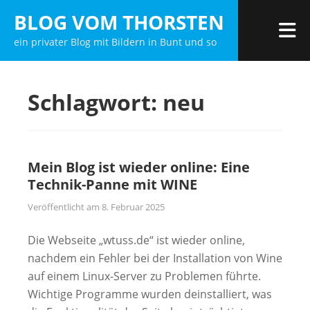
Zum
BLOG VOM THORSTEN
Inhalt
M
ein privater Blog mit Bildern in Bunt und so
springen
Schlagwort:
neu
Mein Blog ist wieder online: Eine
Technik-Panne mit WINE
Veröffentlicht am
8. Februar 2025
Die Webseite „wtuss.de“ ist wieder online,
nachdem ein Fehler bei der Installation von Wine
auf einem Linux-Server zu Problemen führte.
Wichtige Programme wurden deinstalliert, was