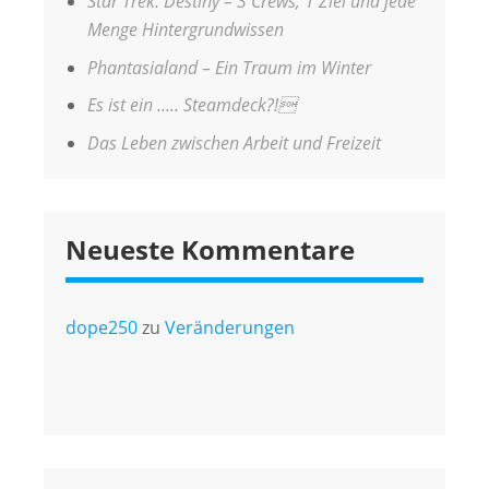
Star Trek: Destiny – 3 Crews, 1 Ziel und jede
Menge Hintergrundwissen
Phantasialand – Ein Traum im Winter
Es ist ein ….. Steamdeck?!
Das Leben zwischen Arbeit und Freizeit
Neueste Kommentare
dope250
zu
Veränderungen