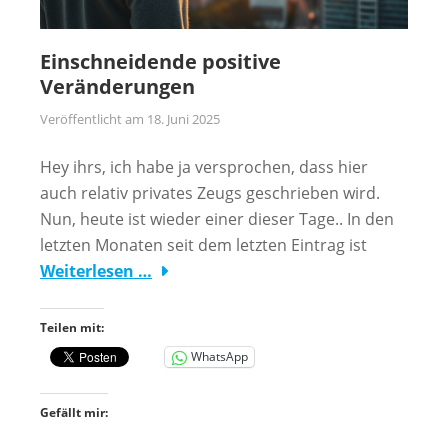
Einschneidende positive
Veränderungen
Veröffentlicht am
18. Juni 2025
Hey ihrs, ich habe ja versprochen, dass hier
auch relativ privates Zeugs geschrieben wird.
Nun, heute ist wieder einer dieser Tage.. In den
letzten Monaten seit dem letzten Eintrag ist
Weiterlesen …
Teilen mit:
WhatsApp
Gefällt mir: